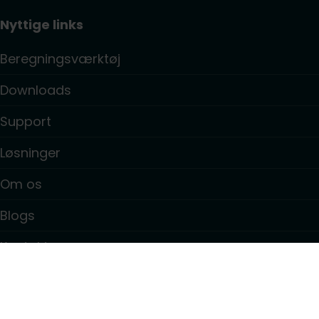
Nyttige links
Beregningsværktøj
Downloads
Support
Løsninger
Om os
Blogs
Kontakt
Information