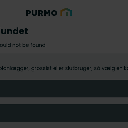
fundet
could not be found.
, planlægger, grossist eller slutbruger, så vælg en 