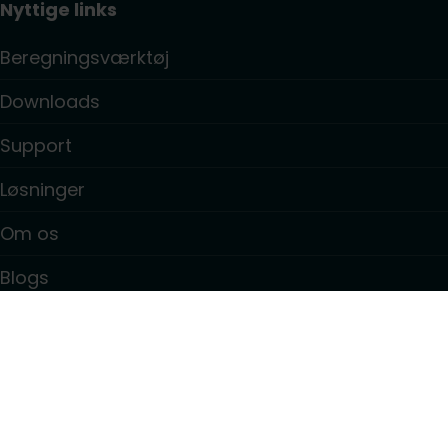
Nyttige links
Beregningsværktøj
Downloads
Support
Løsninger
Om os
Blogs
Kontakt
Information