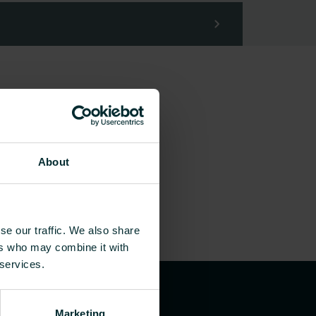
About
se our traffic. We also share
ers who may combine it with
 services.
Marketing