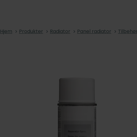
Hjem
Produkter
Radiator
Panel radiator
Tilbehø