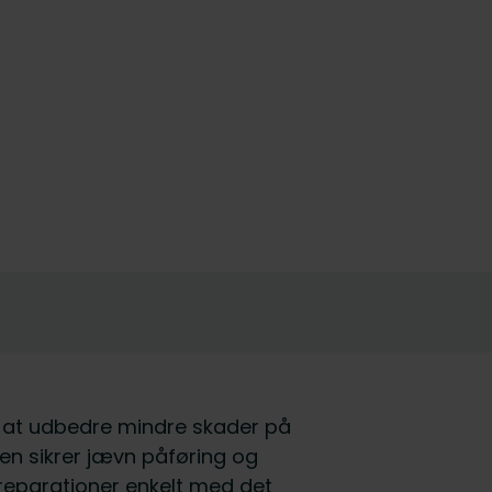
l at udbedre mindre skader på
en sikrer jævn påføring og
 reparationer enkelt med det