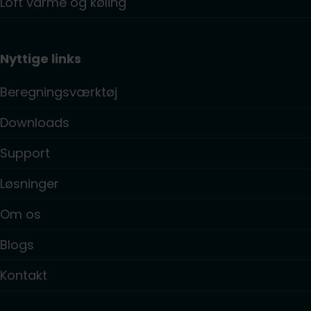
Loft varme og køling
Nyttige links
Beregningsværktøj
Downloads
Support
Løsninger
Om os
Blogs
Kontakt