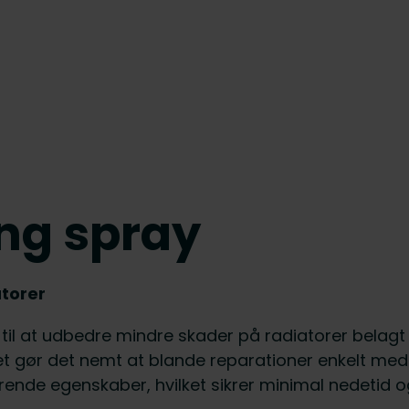
ng spray
torer
 til at udbedre mindre skader på radiatorer belag
ket gør det nemt at blande reparationer enkelt m
ende egenskaber, hvilket sikrer minimal nedetid og 