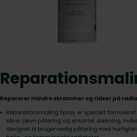
Reparationsmali
Reparerer mindre skrammer og ridser på radia
Reparationsmaling Spray er specielt formuleret
sikrer jævn påføring og ensartet dækning, hvil
designet til brugervenlig påføring med hurtigtørr