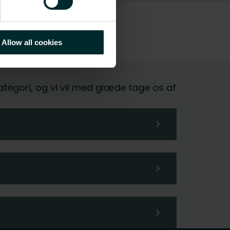
Allow all cookies
kategori, og vi vil med glæde tage os af