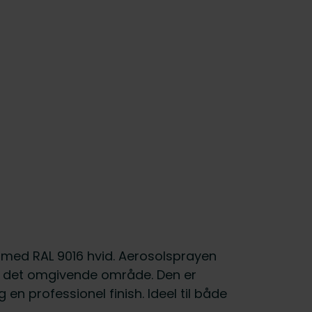
t med RAL 9016 hvid. Aerosolsprayen
ed det omgivende område. Den er
en professionel finish. Ideel til både