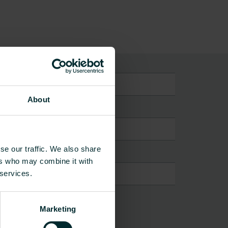
About
se our traffic. We also share
ers who may combine it with
 services.
Marketing