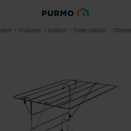
Hjem
Produkter
Radiator
Panel radiator
Tilbehø