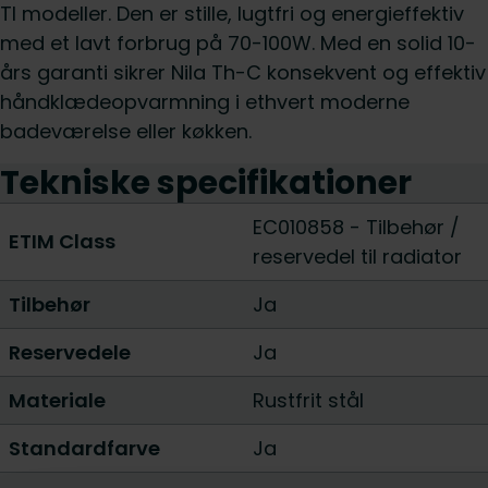
TI modeller. Den er stille, lugtfri og energieffektiv
med et lavt forbrug på 70-100W. Med en solid 10-
års garanti sikrer Nila Th-C konsekvent og effektiv
håndklædeopvarmning i ethvert moderne
badeværelse eller køkken.
Tekniske specifikationer
EC010858 - Tilbehør /
ETIM Class
reservedel til radiator
Tilbehør
Ja
Reservedele
Ja
Materiale
Rustfrit stål
Standardfarve
Ja