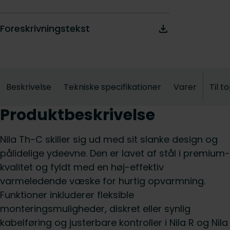
Foreskrivningstekst
Beskrivelse
Tekniske specifikationer
Varer
Til t
Produktbeskrivelse
Nila Th-C skiller sig ud med sit slanke design og
pålidelige ydeevne. Den er lavet af stål i premium-
kvalitet og fyldt med en høj-effektiv
varmeledende væske for hurtig opvarmning.
Funktioner inkluderer fleksible
monteringsmuligheder, diskret eller synlig
kabelføring og justerbare kontroller i Nila R og Nila