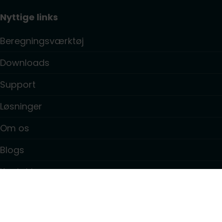
Nyttige links
Beregningsværktøj
Downloads
Support
Løsninger
Om os
Blogs
Kontakt
Information