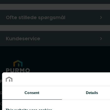
Ofte stillede spørgsmål
Kundeservice
Produkter
Radiator
Consent
Details
Gulv varme og køling