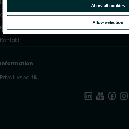
Løsninger
Allow all cookies
Om os
Allow selection
Blogs
Kontakt
Information
Privatlivspolitik