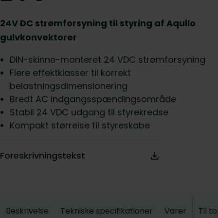
24V DC strømforsyning til styring af Aquilo
gulvkonvektorer
DIN-skinne-monteret 24 VDC strømforsyning
Flere effektklasser til korrekt
belastningsdimensionering
Bredt AC indgangsspændingsområde
Stabil 24 VDC udgang til styrekredse
Kompakt størrelse til styreskabe
Foreskrivningstekst
Beskrivelse
Tekniske specifikationer
Varer
Til t