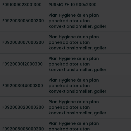
F091009023001300
PURMO FH 10 900x2300
Plan Hygiene är en plan
F092003005000300
panelradiator utan
konvektionslameller, galler
Plan Hygiene är en plan
F092003007000300
panelradiator utan
konvektionslameller, galler
Plan Hygiene är en plan
F092003012000300
panelradiator utan
konvektionslameller, galler
Plan Hygiene är en plan
F092003014000300
panelradiator utan
konvektionslameller, galler
Plan Hygiene är en plan
F092003020000300
panelradiator utan
konvektionslameller, galler
Plan Hygiene är en plan
F092005005000300
panelradiator utan