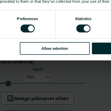
 provided to them or that they’ve collected from your use of their
Preferences
Statistics
Allow selection