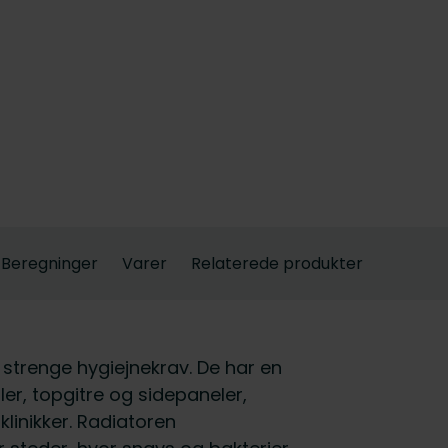
Beregninger
Varer
Relaterede produkter
d strenge hygiejnekrav. De har en
ler, topgitre og sidepaneler,
klinikker. Radiatoren