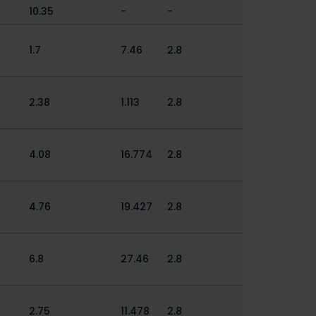
10.35
-
-
1.7
7.46
2.8
2.38
1.113
2.8
4.08
16.774
2.8
4.76
19.427
2.8
6.8
27.46
2.8
2.75
11.478
2.8