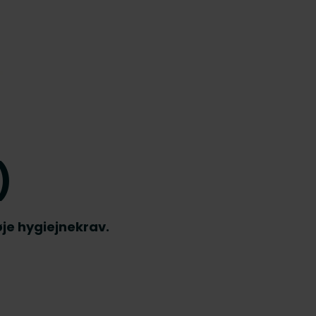
)
je hygiejnekrav.