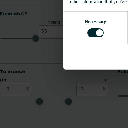
other information that you’ve
Consent
Necessary
Selection