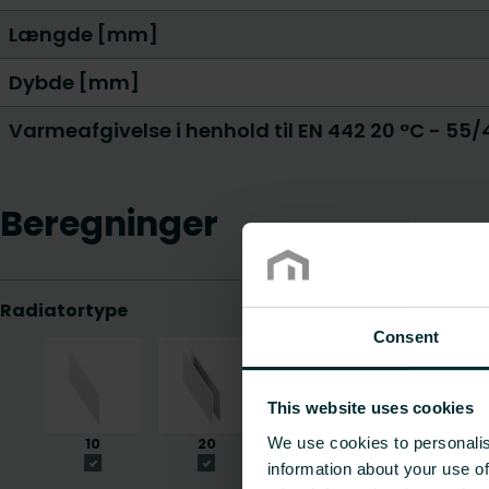
Længde [mm]
Dybde [mm]
Varmeafgivelse i henhold til EN 442 20 °C - 55
Beregninger
Consent
This website uses cookies
We use cookies to personalis
information about your use of