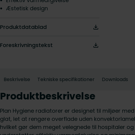
Effektiv varmeafgivelse
Æstetisk design
Produktdatablad
Foreskrivningstekst
Beskrivelse
Tekniske specifikationer
Downloads
Produktbeskrivelse
Plan Hygiene radiatorer er designet til miljøer me
glat, let at rengøre overflade uden konvektorlamel
hvilket gør dem meget velegnede til hospitaler og 