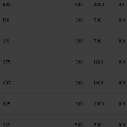
982
900
2300
49
156
300
500
104
219
300
700
104
375
300
1200
104
437
300
1400
104
625
300
2000
104
229
500
500
104