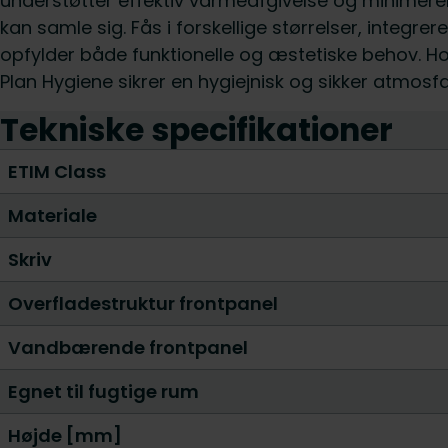
understøtter effektiv varmeafgivelse og minimerer
kan samle sig. Fås i forskellige størrelser, integrer
opfylder både funktionelle og æstetiske behov. Ho
Plan Hygiene sikrer en hygiejnisk og sikker atmosf
Tekniske specifikationer
ETIM Class
Materiale
Skriv
Overfladestruktur frontpanel
Vandbærende frontpanel
Egnet til fugtige rum
Højde [mm]