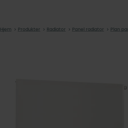
Hjem
Produkter
Radiator
Panel radiator
Plan pa