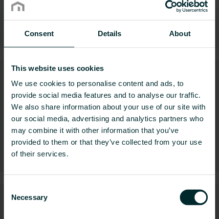
Elektronisk styring
Consent
Details
About
This website uses cookies
We use cookies to personalise content and ads, to
provide social media features and to analyse our traffic.
We also share information about your use of our site with
our social media, advertising and analytics partners who
may combine it with other information that you’ve
provided to them or that they’ve collected from your use
Hydronisk styring
of their services.
Consent
Necessary
Selection