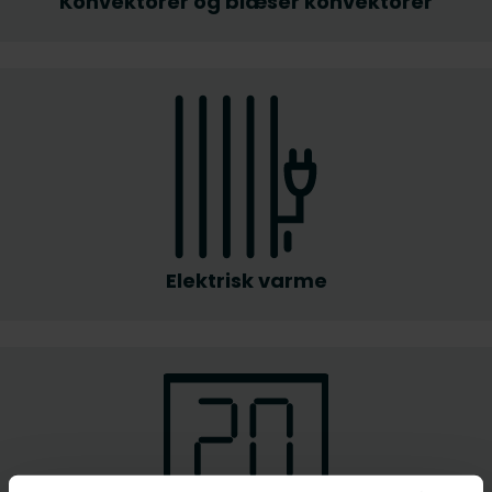
Konvektorer og blæser konvektorer
Elektrisk varme