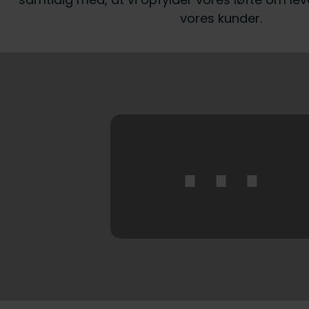
vores kunder.
⋯