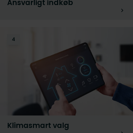
Ansvarligt indkøb
4
Klimasmart valg