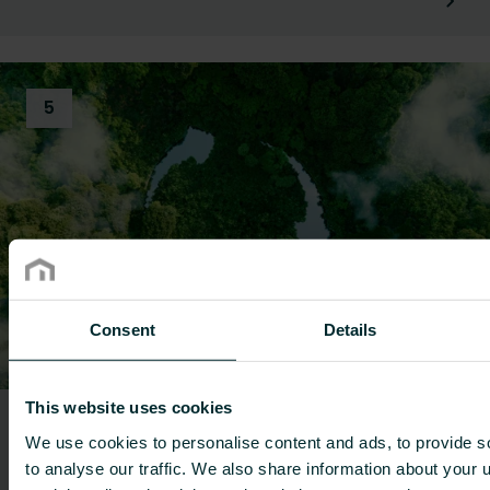
5
Consent
Details
This website uses cookies
Cirkularitet og slutningen af
We use cookies to personalise content and ads, to provide s
livscyklussen
to analyse our traffic. We also share information about your u