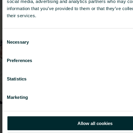
social media, advertising and analytics partners who may com
information that you’ve provided to them or that they’ve coll
their services.
6
Consent
Necessary
Selection
Preferences
Statistics
Marketing
Mangfoldighed, lighed og
inklusion
Allow all cookies