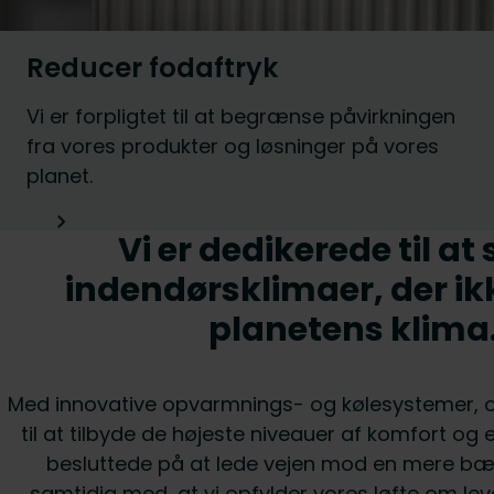
Reducer fodaftryk
Vi er forpligtet til at begrænse påvirkningen
fra vores produkter og løsninger på vores
planet.
Vi er dedikerede til at
indendørsklimaer, der ik
planetens klima
Med innovative opvarmnings- og kølesystemer, o
til at tilbyde de højeste niveauer af komfort og eff
besluttede på at lede vejen mod en mere bær
samtidig med, at vi opfylder vores løfte om leve