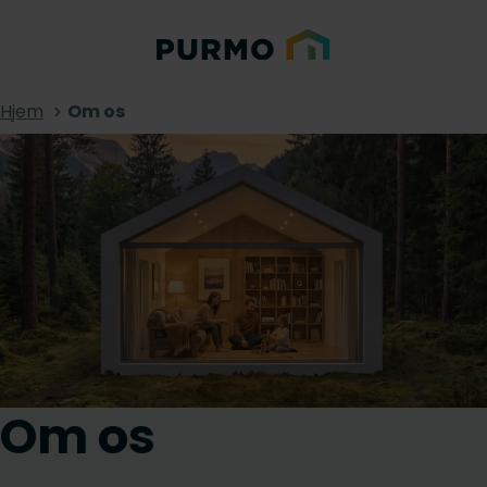
Hjem
Om os
Om os