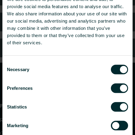
provide social media features and to analyse our traffic.
We also share information about your use of our site with
Ofte stillede spørgsmål
our social media, advertising and analytics partners who
may combine it with other information that you’ve
provided to them or that they’ve collected from your use
of their services.
Kundeservice
Consent
Necessary
Selection
Preferences
Produkter
Statistics
Radiator
Marketing
Gulv varme og køling